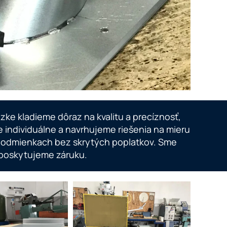
ke kladieme dôraz na kvalitu a precíznosť,
e individuálne a navrhujeme riešenia na mieru
 podmienkach bez skrytých poplatkov. Sme
 poskytujeme záruku.