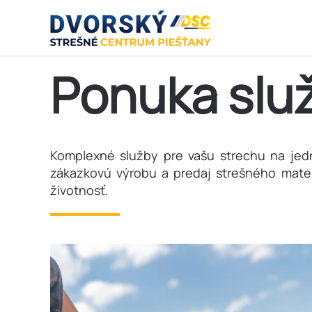
Skip to main content
Ponuka slu
Komplexné služby pre vašu strechu na jedn
zákazkovú výrobu a predaj strešného materi
životnosť.