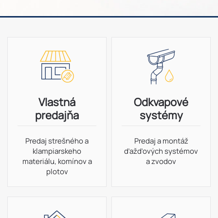
Vlastná
Odkvapové
predajňa
systémy
Predaj strešného a
Predaj a montáž
klampiarskeho
ďažďových systémov
materiálu, komínov a
a zvodov
plotov