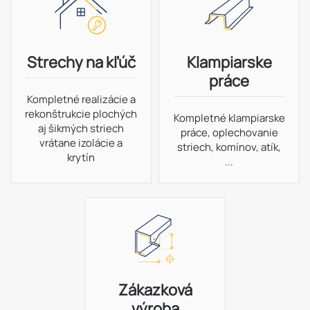
Strechy na kľúč
Klampiarske
práce
Kompletné realizácie a
rekonštrukcie plochých
Kompletné klampiarske
aj šikmých striech
práce, oplechovanie
vrátane izolácie a
striech, komínov, atík,
krytín
...
Zákazková
výroba