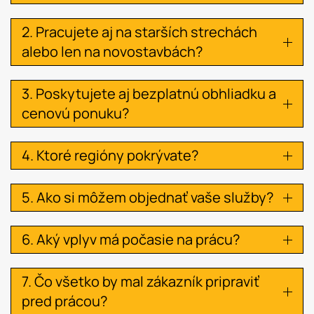
2. Pracujete aj na starších strechách
alebo len na novostavbách?
3. Poskytujete aj bezplatnú obhliadku a
cenovú ponuku?
4. Ktoré regióny pokrývate?
5. Ako si môžem objednať vaše služby?
6. Aký vplyv má počasie na prácu?
7. Čo všetko by mal zákazník pripraviť
pred prácou?