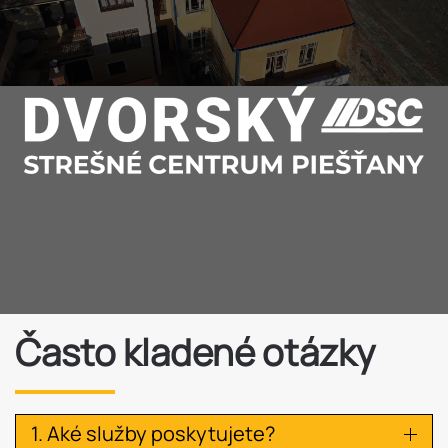
Často kladené otázky
1. Aké služby poskytujete?