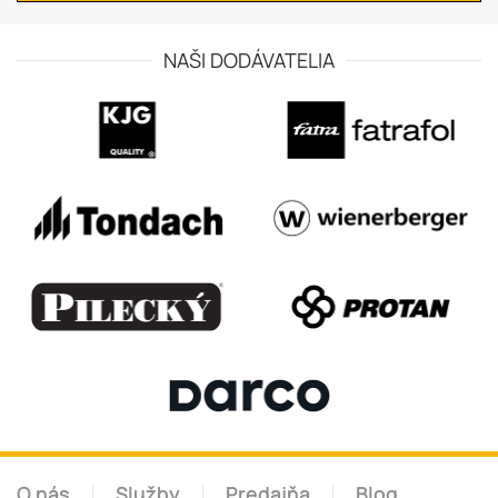
NAŠI DODÁVATELIA
O nás
Služby
Predajňa
Blog