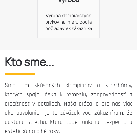
Výroba klampiarskych
prvkov na mieru podľa
požiadaviek zákazníka
Kto sme...
Sme tím skúsených klampiarov a strechárov,
ktorých spája láska k remeslu, zodpovednosť a
precíznosť v detailoch. Naša práca je pre nás viac
ako povolanie je to záväzok voči zákazníkom, že
dostanú strechu, ktorá bude funkčná, bezpečná a
estetická na dlhé roky.