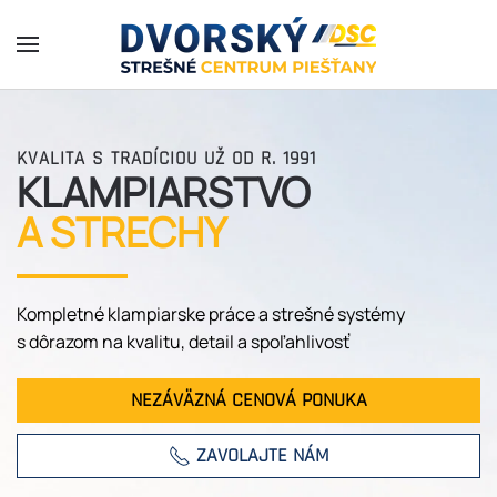
Skip to main content
KVALITA S TRADÍCIOU UŽ OD R. 1991
KLAMPIARSTVO
A STRECHY
Kompletné klampiarske práce a strešné systémy
s dôrazom na kvalitu, detail a spoľahlivosť
NEZÁVÄZNÁ CENOVÁ PONUKA
ZAVOLAJTE NÁM